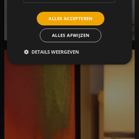
ALLES ACCEPTEREN
ALLES AFWIJZEN
DETAILS WEERGEVEN