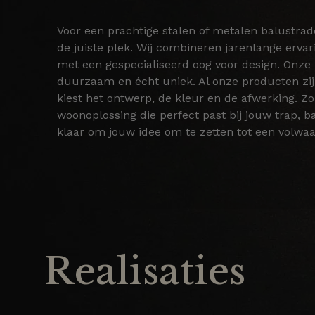
Voor een prachtige stalen of metalen balustrad
de juiste plek. Wij combineren jarenlange erva
met een gespecialiseerd oog voor design. Onze rea
duurzaam en écht uniek. Al onze producten zijn
kiest het ontwerp, de kleur en de afwerking. 
woonoplossing die perfect past bij jouw trap, b
klaar om jouw idee om te zetten tot een volwaa
Realisaties