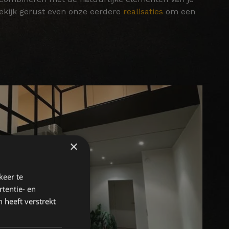
 Bekijk gerust even onze eerdere
realisaties
om een
×
keer te
tentie- en
 heeft verstrekt