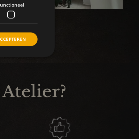
unctioneel
ACCEPTEREN
Atelier?