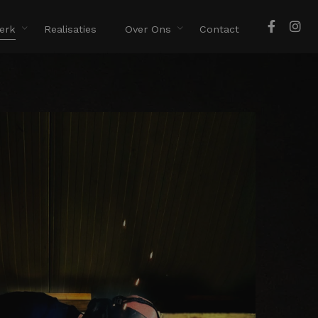
erk
Realisaties
Over Ons
Contact