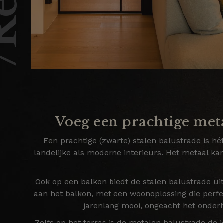
Voeg een prachtige metal
Een prachtige (zwarte) stalen balustrade is hé
landelijke als moderne interieurs. Het metaal kan
Ook op een balkon biedt de stalen balustrade uit
aan het balkon, met een woonoplossing die perfec
jarenlang mooi, ongeacht het onderh
Zelfs op het terras is de metalen balustrade de i