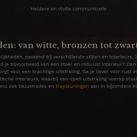
Heldere en vlotte communicatie
en: van witte, bronzen tot zwart
lijkheden, passend bij verschillende stijlen en interieur
d je bijvoorbeeld van een stoer en robuust interieur? Dan 
rgt voor een krachtige uitstraling. Ga je liever voor rust 
tische interieurs, waarbij een open uitstraling voorop staat
ers ook balustrades en
trapleuningen
aan in bijzondere kl