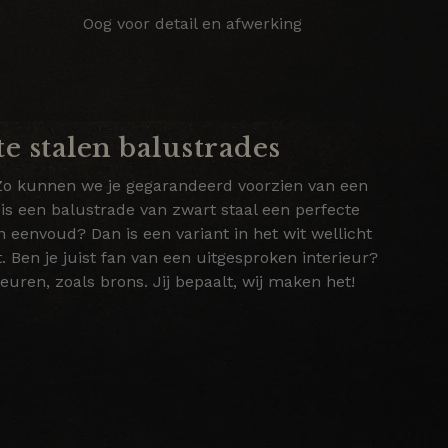
Oog voor detail en afwerking
e stalen balustrades
s. Zo kunnen we je gegarandeerd voorzien van een
is een balustrade van zwart staal een perfecte
en eenvoud? Dan is een variant in het wit wellicht
. Ben je juist fan van een uitgesproken interieur?
euren, zoals brons. Jij bepaalt, wij maken het!