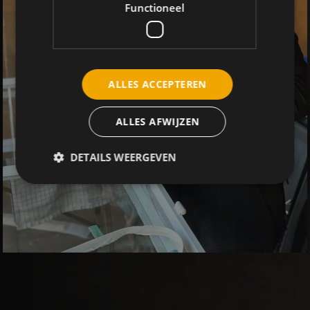
Functioneel
ALLES ACCEPTEREN
ALLES AFWIJZEN
DETAILS WEERGEVEN