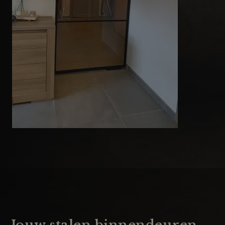
Jouw stalen binnendeuren